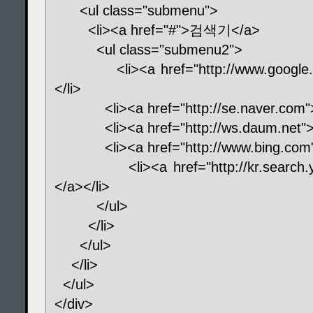
<ul class="submenu"
<li><a href="#">검색기</a>
<ul class="submenu2">
<li><a href="http://www.google.c
</li>
<li><a href="http://se.naver.com"
<li><a href="http://ws.daum.net">
<li><a href="http://www.bing.com">
<li><a href="http://kr.search.y
</a></li>
</ul>
</li>
</ul>
</li>
</ul>
</div>