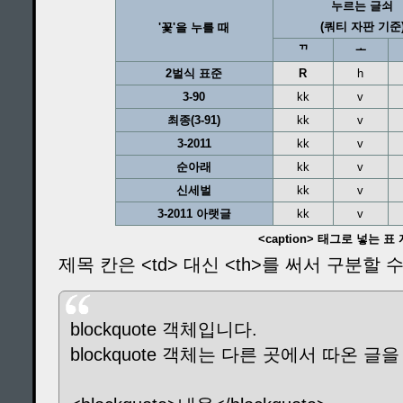
누르는 글쇠
(쿼티 자판 기준
'꽃'을 누를 때
ᄁ
ᅩ
2벌식 표준
R
h
3-90
kk
v
최종(3-91)
kk
v
3-2011
kk
v
순아래
kk
v
신세벌
kk
v
3-2011 아랫글
kk
v
<caption> 태그로 넣는 표
제목 칸은 <td> 대신 <th>를 써서 구분할 
blockquote 객체입니다.
blockquote 객체는 다른 곳에서 따온 글