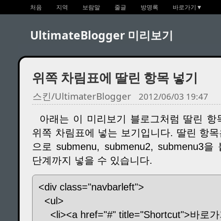
처음
지역
보람말
줄글
방명록
바로가기▼
UltimateBlogger 미리보기
위쪽 차림표에 딸린 항목 넣기
스킨/UltimaterBlogger
2012/06/03 19:47
아래는 이 미리보기 블로그처럼 딸린 항목
위쪽 차림표에 넣는 보기입니다. 딸린 항목은
으로 submenu, submenu2, submen
단계까지 넣을 수 있습니다.
<div class="navbarleft">
<ul>
<li><a href="#" title="Shortcut">바