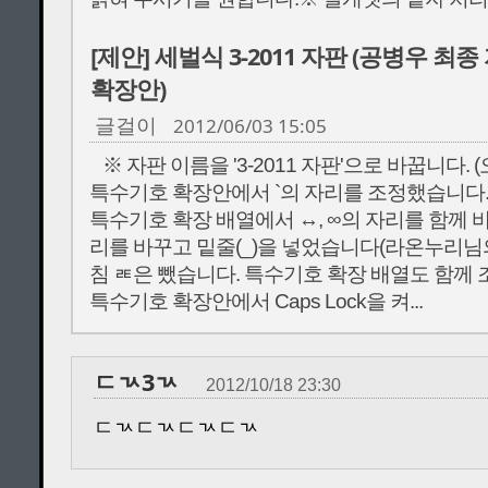
[제안] 세벌식 3-2011 자판 (공병우 최
확장안)
2012/06/03 15:05
글걸이
※ 자판 이름을 '3-2011 자판'으로 바꿉니다
특수기호 확장안에서 `의 자리를 조정했습니다. 
특수기호 확장 배열에서 ↔, ∞의 자리를 함께 바꿈) (
리를 바꾸고 밑줄(_)을 넣었습니다(라온누리님의
침 ㄾ은 뺐습니다. 특수기호 확장 배열도 함께 조정했
특수기호 확장안에서 Caps Lock을 켜...
ㄷㄳ3ㄳ
2012/10/18 23:30
ㄷㄳㄷㄳㄷㄳㄷㄳ