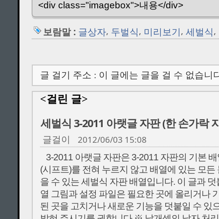
<div class="imagebox">내용</div>
,
,
,
,
보람말 :
글상자
두벌식
미리보기
세벌식
글 걸기 주소 : 이 글에는 글을 걸 수 없습니다
<걸린 글>
세벌식 3-2011 아랫글 자판 (한 손가락 
2012/06/03 15:08
글걸이
3-2011 아랫글 자판은 3-2011 자판의 기
(시프트)를 전혀 누르지 않고 배열에 있는 모든
을 수 있는 세벌식 자판 배열입니다. 이 글과 덧붙
열 그림과 설정 파일은 필요한 곳에 올리거나 
된 곳을 고치거나 새로운 기능을 덧붙일 수 있으
밝혀 주시기를 권합니다.※ 날개셋의 낱자 처리로