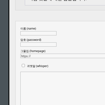
이름 (name)
암호 (password)
그물집 (homepage)
귀엣말 (whisper)