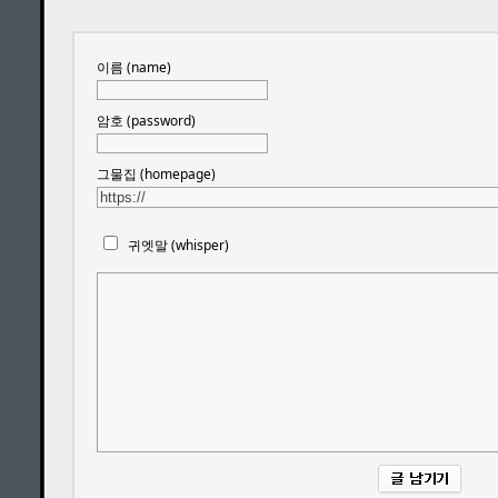
이름 (name)
암호 (password)
그물집 (homepage)
귀엣말 (whisper)