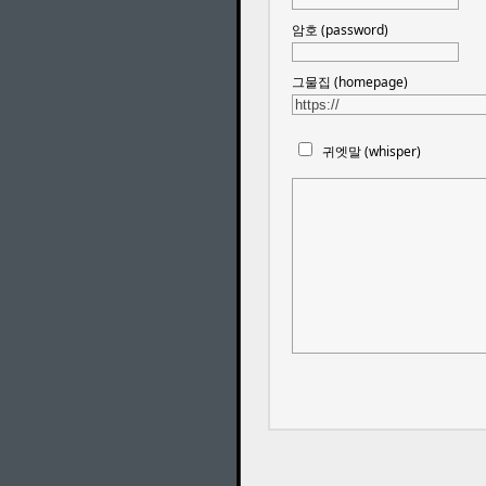
암호 (password)
그물집 (homepage)
귀엣말 (whisper)