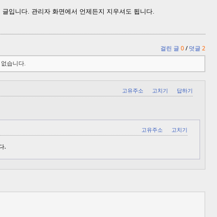
힌 글입니다. 관리자 화면에서 언제든지 지우셔도 됩니다.
걸린 글
0
/
덧글
2
수 없습니다.
고유주소
고치기
답하기
고유주소
고치기
다.